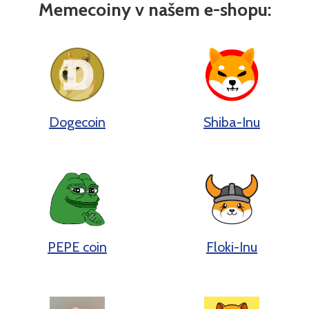
Memecoiny v našem e-shopu:
Dogecoin
Shiba-Inu
PEPE coin
Floki-Inu